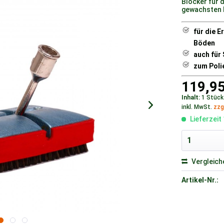
Blocker für 
gewachsten 
für die 
Böden
auch für
zum Poli
119,95
Inhalt:
1 Stück
inkl. MwSt.
zzg
Lieferzeit
Vergleich
Artikel-Nr.: