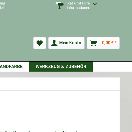
Mein Konto
0,00 € *
ANDFARBE
WERKZEUG & ZUBEHÖR