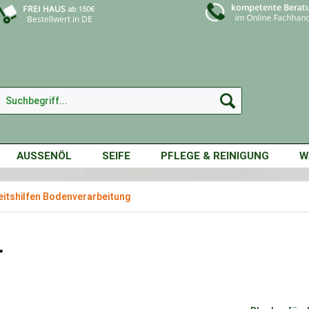
AUSSENÖL
SEIFE
PFLEGE & REINIGUNG
W
eitshilfen Bodenverarbeitung
r