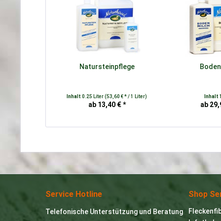
Natursteinpflege
Boden
Inhalt
0.25 Liter
(53,60 € * / 1 Liter)
Inhalt
ab 13,40 € *
ab 29,
Service Hotline
Shop Se
Fleckenfi
Telefonische Unterstützung und Beratung