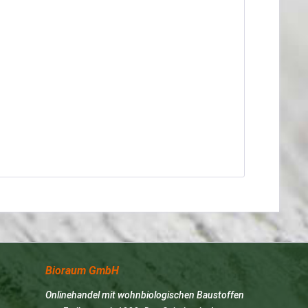
Bioraum GmbH
Onlinehandel mit wohnbiologischen Baustoffen