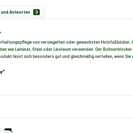
 und Antworten
0
"
 erhaltungspflege von versiegelten oder gewachsten Holzfußböden. Al
den wie Laminat, Stein oder Linoleum verwenden. Der Bohnerblocker 
odukt lässt sich besonders gut und gleichmäßig verteilen, wenn Sie 
r"