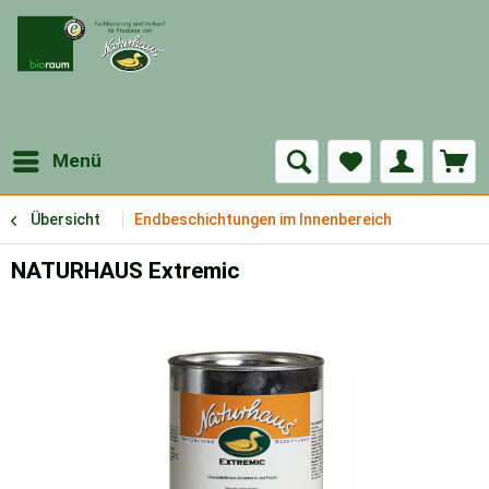
Menü
Übersicht
Endbeschichtungen im Innenbereich
NATURHAUS Extremic