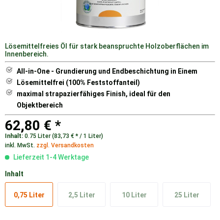
Lösemittelfreies Öl für stark beanspruchte Holzoberflächen im
Innenbereich.
All-in-One - Grundierung und Endbeschichtung in Einem
Lösemittelfrei (100% Feststoffanteil)
maximal strapazierfähiges Finish, ideal für den
Objektbereich
62,80 € *
Inhalt:
0.75 Liter (83,73 € * / 1 Liter)
inkl. MwSt.
zzgl. Versandkosten
Lieferzeit 1-4 Werktage
Inhalt
0,75 Liter
2,5 Liter
10 Liter
25 Liter