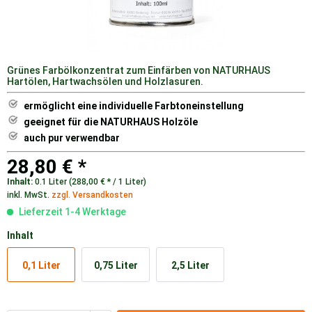
Grünes Farbölkonzentrat zum Einfärben von NATURHAUS
Hartölen, Hartwachsölen und Holzlasuren.
ermöglicht eine individuelle Farbtoneinstellung
geeignet für die NATURHAUS Holzöle
auch pur verwendbar
28,80 € *
Inhalt:
0.1 Liter (288,00 € * / 1 Liter)
inkl. MwSt.
zzgl. Versandkosten
Lieferzeit 1-4 Werktage
Inhalt
0,1 Liter
0,75 Liter
2,5 Liter