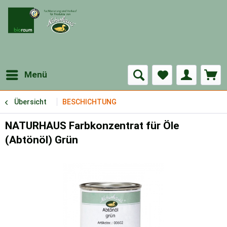
Menü
Übersicht
BESCHICHTUNG
NATURHAUS Farbkonzentrat für Öle
(Abtönöl) Grün