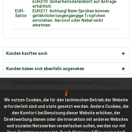
EUH210: Sicherheitsdatenblatt auf Anfrage
erhältlich.
EUH-
EUH211: Achtung! Beim Sprühen können
Sätze
gefährliche lungengängige Tröpfchen
entstehen. Aerosol oder Nebel nicht
einatmen.
Kunden kauften auch
Kunden haben sich ebenfalls angesehen
* Alle Preise inkl. gesetzl. Mehrwertsteuer zzgl.
Versandkosten
Service Hotline
Wir nutzen Cookies, die für den technischen Betrieb der Website
erforderlich sind und stets gesetzt werden. Andere Cookies, die
Shop Service
den Komfort bei Benutzung dieser Website erhöhen, der
Direktwerbung dienen oder die Interaktion mit anderen Websites
Informationen
und sozialen Netzwerken vereinfachen sollen, werden nur mit