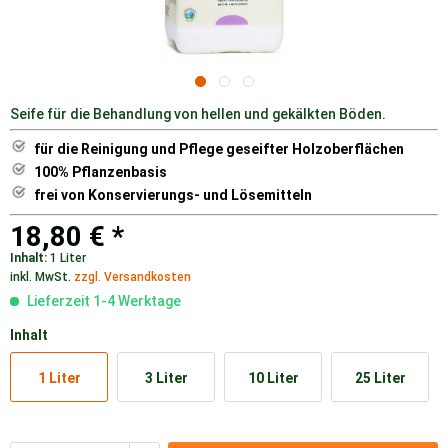
Seife für die Behandlung von hellen und gekälkten Böden.
für die Reinigung und Pflege geseifter Holzoberflächen
100% Pflanzenbasis
frei von Konservierungs- und Lösemitteln
18,80 € *
Inhalt:
1 Liter
inkl. MwSt.
zzgl. Versandkosten
Lieferzeit 1-4 Werktage
Inhalt
1 Liter
3 Liter
10 Liter
25 Liter