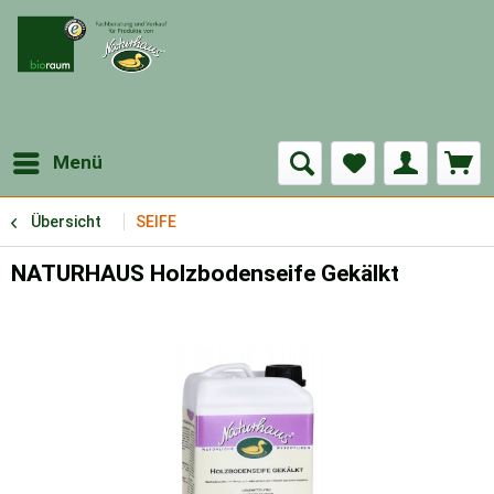
Menü
Übersicht
SEIFE
NATURHAUS Holzbodenseife Gekälkt