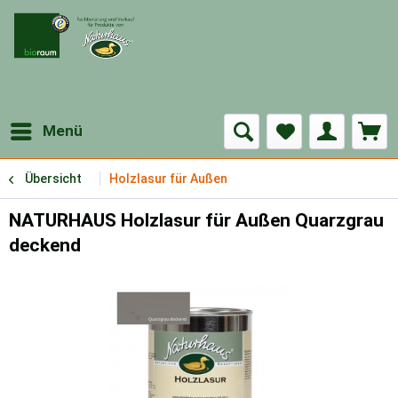
Menü
Übersicht
Holzlasur für Außen
NATURHAUS Holzlasur für Außen Quarzgrau
deckend