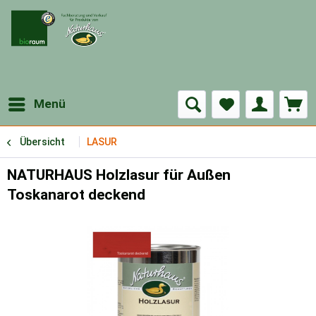
Menü
Übersicht
LASUR
NATURHAUS Holzlasur für Außen
Toskanarot deckend