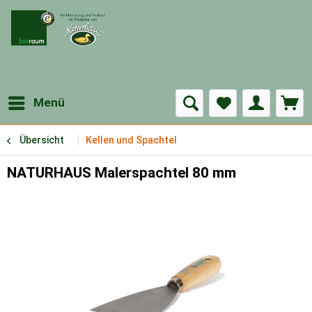
Menü
Übersicht
Kellen und Spachtel
NATURHAUS Malerspachtel 80 mm