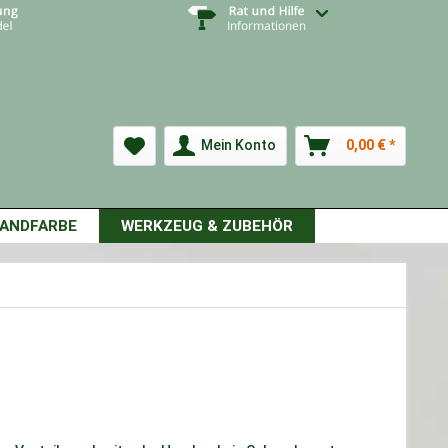
Mein Konto
0,00 € *
ANDFARBE
WERKZEUG & ZUBEHÖR