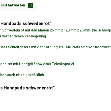
 und Antworten
0
s Handpads schwedenrot"
s in Schwedenrot mit den Maßen 25 mm x 120 mm x 20 mm. Die Schleif
er vorhandenen Versiegelung.
eines Schleifgitters mit der Körnung 150. Die Pads sind von hochwe
dhalter mit Handgriff sowie mit Teleskopstiel.
hop auch einzeln erhältlich.
ads Handpads schwedenrot"