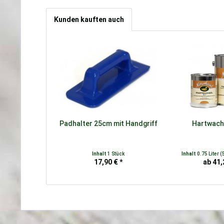
Kunden kauften auch
Padhalter 25cm mit Handgriff
Hartwach
Inhalt
1 Stück
Inhalt
0.75 Liter
(
17,90 € *
ab 41,