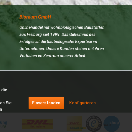
Bioraum GmbH
Onlinehandel mit wohnbiologischen Baustoffen
aus Freiburg seit 1999. Das Geheimnis des
Erfolges ist die baubiologische Expertise im
Unternehmen. Unsere Kunden stehen mit ihren
Vorhaben im Zentrum unserer Arbeit.
 die
en Sie
Einverstanden
Konfigurieren
en