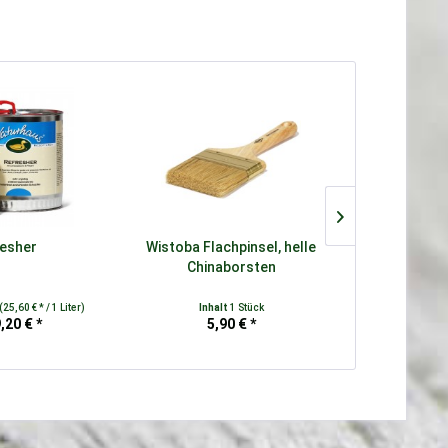
esher
Wistoba Flachpinsel, helle
Holzlasur 
Chinaborsten
(25,60 € * / 1 Liter)
Inhalt
1 Stück
Inhalt
0.75 Lit
,20 € *
5,90 € *
ab 3