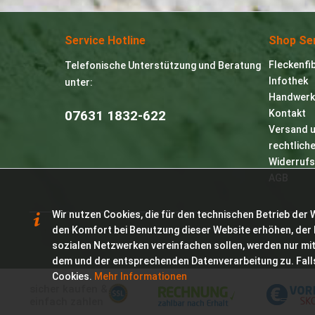
Service Hotline
Shop Se
Fleckenfi
Telefonische Unterstützung und Beratung
Infothek
unter:
Handwerk
07631 1832-622
Kontakt
Versand 
rechtlich
Widerrufs
AGB
Wir nutzen Cookies, die für den technischen Betrieb der 
den Komfort bei Benutzung dieser Website erhöhen, der 
sozialen Netzwerken vereinfachen sollen, werden nur mit
dem und der entsprechenden Datenverarbeitung zu. Fall
Cookies.
Mehr Informationen
sicher kaufen &
einfach zahlen