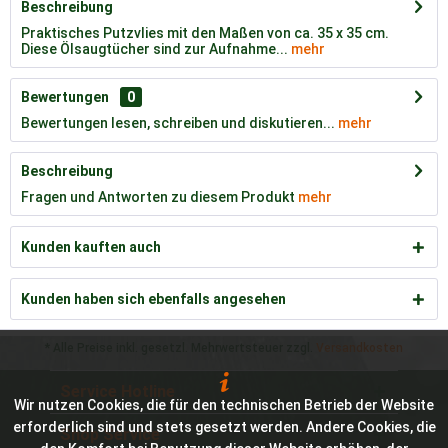
Beschreibung
Praktisches Putzvlies mit den Maßen von ca. 35 x 35 cm.
Diese Ölsaugtücher sind zur Aufnahme...
mehr
Bewertungen
0
Bewertungen lesen, schreiben und diskutieren...
mehr
Beschreibung
Fragen und Antworten zu diesem Produkt
mehr
Kunden kauften auch
Kunden haben sich ebenfalls angesehen
* Alle Preise inkl. gesetzl. Mehrwertsteuer zzgl.
Versandkosten
Service Hotline
Wir nutzen Cookies, die für den technischen Betrieb der Website
erforderlich sind und stets gesetzt werden. Andere Cookies, die
Shop Service