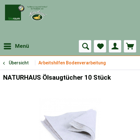
Menü
Übersicht
Arbeitshilfen Bodenverarbeitung
NATURHAUS Ölsaugtücher 10 Stück