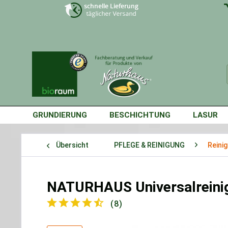
GRUNDIERUNG
BESCHICHTUNG
LASUR
Übersicht
PFLEGE & REINIGUNG
Reini
NATURHAUS Universalreini
(
8
)