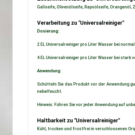
Gallseife, Olivenölseife, Rapsölseife, Orangenöl,
Verarbeitung zu "Universalreiniger"
Dosierung:
2 EL Universalreiniger pro Liter Wasser bei nor
4 EL Universalreiniger pro Liter Wasser bei star
Anwendung:
Schütteln Sie das Produkt vor der Anwendung gu
nebelfeucht.
Hinweis: Führen Sie vor jeder Anwendung auf un
Haltbarkeit zu "Universalreiniger"
Kühl, trocken und frostfrei in verschlossenen Or