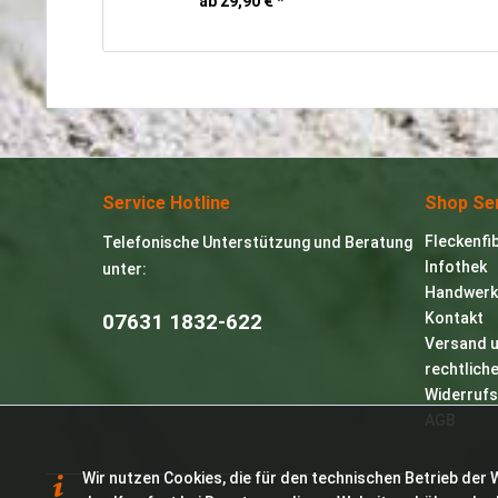
ab 29,90 € *
Service Hotline
Shop Se
Fleckenfi
Telefonische Unterstützung und Beratung
Infothek
unter:
Handwerk
07631 1832-622
Kontakt
Versand 
rechtlich
Widerrufs
AGB
Wir nutzen Cookies, die für den technischen Betrieb der 