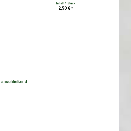
Inhalt
1 Stück
2,50 € *
n anschließend