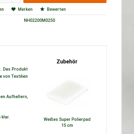
en
Merken
Bewerten
NH02200M0250
Zubehör
t. Das Produkt
e von Textilien
en Aufhellern,
 klar.
Weißes Super Polierpad
15 cm