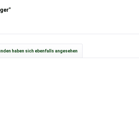
iger"
nden haben sich ebenfalls angesehen