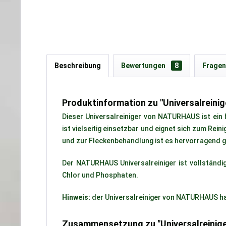
Beschreibung
Bewertungen
8
Fragen
Produktinformation zu "Universalreinig
Dieser Universalreiniger von NATURHAUS ist ein
ist vielseitig einsetzbar und eignet sich zum Re
und zur Fleckenbehandlung ist es hervorragend g
Der NATURHAUS Universalreiniger ist vollständig 
Chlor und Phosphaten.
Hinweis:
der Universalreiniger von NATURHAUS hat 
Zusammensetzung zu "Universalreinige