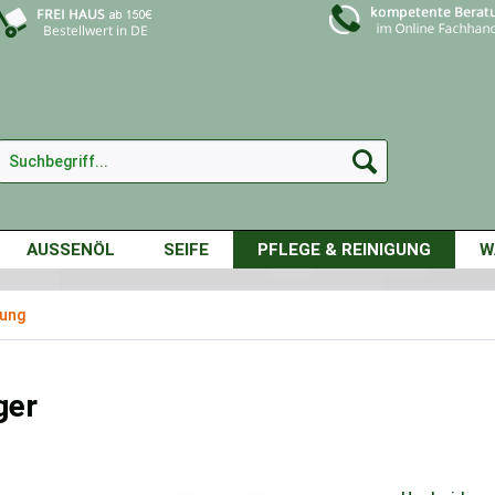
AUSSENÖL
SEIFE
PFLEGE & REINIGUNG
W
gung
ger