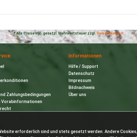
* Alle Preise inkl. gesetzl. Mehrwertsteuer zzgl.
Versandkosten
rvice
Informationen
bel
Hilfe / Support
Datenschutz
erkonditionen
Impressum
Bildnachweis
und Zahlungsbedingungen
Über uns
e Vorabinformationen
recht
Website erforderlich sind und stets gesetzt werden. Andere Cookies,