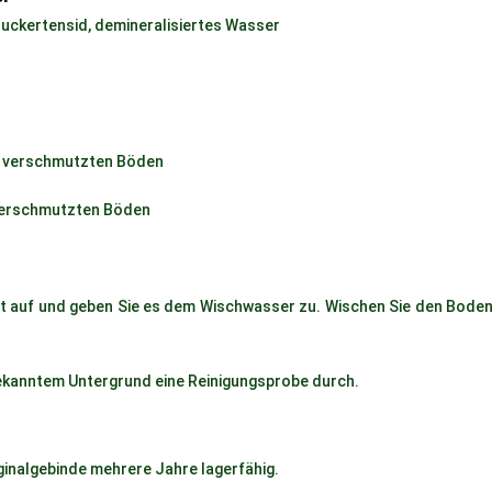
 Zuckertensid, demineralisiertes Wasser
mal verschmutzten Böden
k verschmutzten Böden
t auf und geben Sie es dem Wischwasser zu. Wischen Sie den Bode
bekanntem Untergrund eine Reinigungsprobe durch.
iginalgebinde mehrere Jahre lagerfähig.