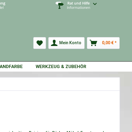
Mein Konto
0,00 € *
ANDFARBE
WERKZEUG & ZUBEHÖR