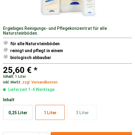
Ergiebiges Reinigungs- und Pflegekonzentrat für alle
Natursteinböden.
für alle Natursteinböden
reinigt und pflegt in einem
biologisch abbaubar
25,60 € *
Inhalt:
1 Liter
inkl. MwSt.
zzgl. Versandkosten
Lieferzeit 1-4 Werktage
Inhalt
0,25 Liter
1 Liter
3 Liter