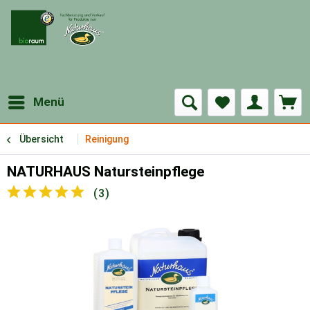
Menü
Übersicht
Reinigung
NATURHAUS Natursteinpflege
(
3
)