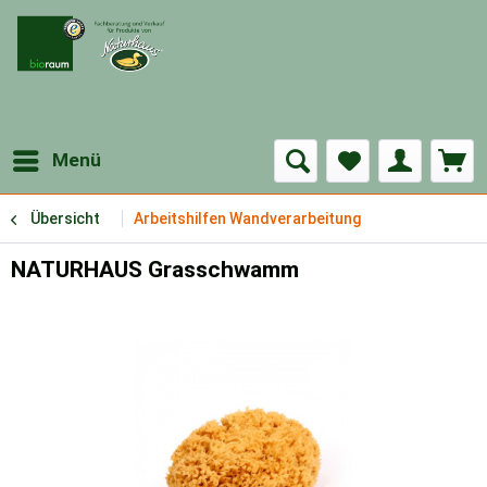
Menü
Übersicht
Arbeitshilfen Wandverarbeitung
NATURHAUS Grasschwamm