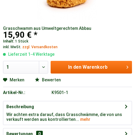
Grasschwamm aus Umweltgerechtem Abbau
15,90 € *
Inhalt:
1 Stück
inkl. MwSt.
zzgl. Versandkosten
Lieferzeit 1-4 Werktage
In den
Warenkorb
Merken
Bewerten
Artikel-Nr.:
K9501-1
Beschreibung
Wir achten extra darauf, dass Grasschwämme, die von uns
verkauft werden aus kontrollierten...
mehr
Bewertungen
0