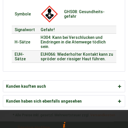
GHS08: Gesund­heits­
Symbole
gefahr
Signalwort
Gefahr!
H304: Kann bei Verschlucken und
H-Sätze
Eindringen in die Atemwege tödlich
sein.
EUH-
EUH066: Wiederholter Kontakt kann zu
Sätze
spröder oder rissiger Haut führen.
Kunden kauften auch
Kunden haben sich ebenfalls angesehen
* Alle Preise inkl. gesetzl. Mehrwertsteuer zzgl.
Versandkosten
Service Hotline