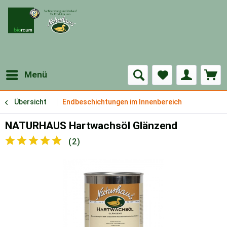
Menü
Übersicht
Endbeschichtungen im Innenbereich
NATURHAUS Hartwachsöl Glänzend
(
2
)