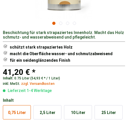
Beschichtung für stark strapaziertes Innenholz. Macht das Holz
schmutz- und wasserabweisend und pflegeleicht.
schützt stark strapaziertes Holz
macht die Oberfläche wasser- und schmutzabweisend
für ein seidenglänzendes Finish
41,20 € *
Inhalt:
0.75 Liter (54,93 € * / 1 Liter)
inkl. MwSt.
zzgl. Versandkosten
Lieferzeit 1-4 Werktage
Inhalt
0,75 Liter
2,5 Liter
10 Liter
25 Liter