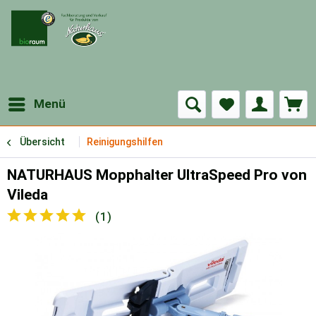
Menü
Übersicht
Reinigungshilfen
NATURHAUS Mopphalter UltraSpeed Pro von
Vileda
(
1
)