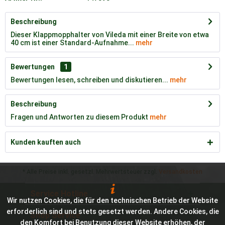
Beschreibung
Dieser Klappmopphalter von Vileda mit einer Breite von etwa
40 cm ist einer Standard-Aufnahme...
mehr
Bewertungen
1
Bewertungen lesen, schreiben und diskutieren...
mehr
Beschreibung
Fragen und Antworten zu diesem Produkt
mehr
Kunden kauften auch
* Alle Preise inkl. gesetzl. Mehrwertsteuer zzgl.
Versandkosten
Service Hotline
Wir nutzen Cookies, die für den technischen Betrieb der Website
erforderlich sind und stets gesetzt werden. Andere Cookies, die
Shop Service
den Komfort bei Benutzung dieser Website erhöhen, der