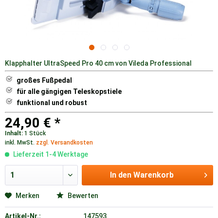
Klapphalter UltraSpeed Pro 40 cm von Vileda Professional
großes Fußpedal
für alle gängigen Teleskopstiele
funktional und robust
24,90 € *
Inhalt:
1 Stück
inkl. MwSt.
zzgl. Versandkosten
Lieferzeit 1-4 Werktage
In den
Warenkorb
Merken
Bewerten
Artikel-Nr.:
147593