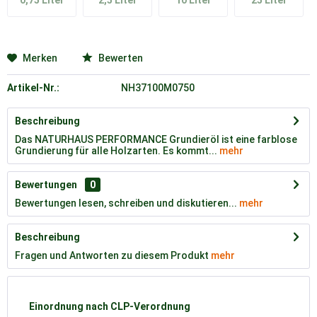
0,75 Liter
2,5 Liter
10 Liter
25 Liter
Merken
Bewerten
Artikel-Nr.:
NH37100M0750
Beschreibung
Das NATURHAUS PERFORMANCE Grundieröl ist eine farblose
Grundierung für alle Holzarten. Es kommt...
mehr
Bewertungen
0
Bewertungen lesen, schreiben und diskutieren...
mehr
Beschreibung
Fragen und Antworten zu diesem Produkt
mehr
Einordnung nach CLP-Verordnung