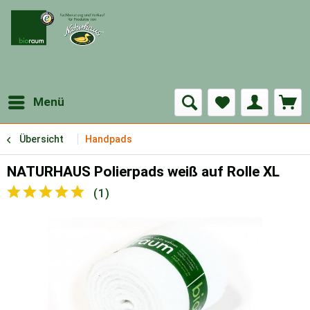
Menü
Übersicht
Handpads
NATURHAUS Polierpads weiß auf Rolle XL
(
1
)