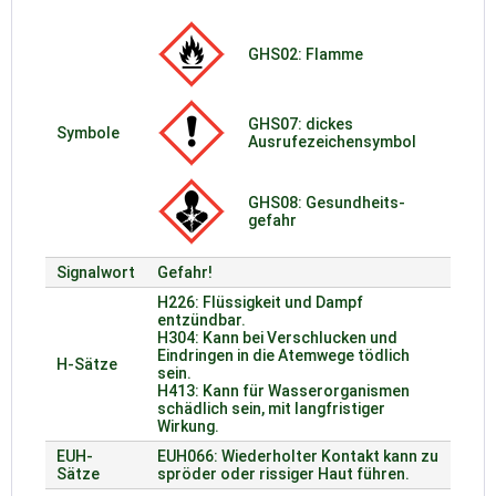
GHS02: Flamme
GHS07: dickes
Symbole
Ausrufezeichensymbol
GHS08: Gesund­heits­
gefahr
Signalwort
Gefahr!
H226: Flüssigkeit und Dampf
entzündbar.
H304: Kann bei Verschlucken und
Eindringen in die Atemwege tödlich
H-Sätze
sein.
H413: Kann für Wasserorganismen
schädlich sein, mit langfristiger
Wirkung.
EUH-
EUH066: Wiederholter Kontakt kann zu
Sätze
spröder oder rissiger Haut führen.