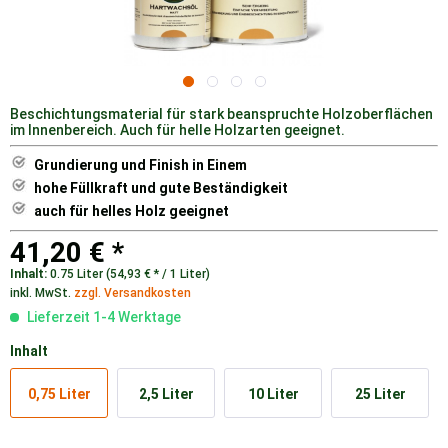
Beschichtungsmaterial für stark beanspruchte Holzoberflächen
im Innenbereich. Auch für helle Holzarten geeignet.
Grundierung und Finish in Einem
hohe Füllkraft und gute Beständigkeit
auch für helles Holz geeignet
41,20 € *
Inhalt:
0.75 Liter (54,93 € * / 1 Liter)
inkl. MwSt.
zzgl. Versandkosten
Lieferzeit 1-4 Werktage
Inhalt
0,75 Liter
2,5 Liter
10 Liter
25 Liter