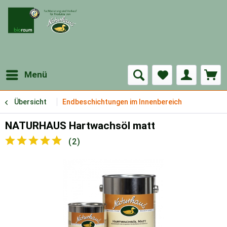
Menü
Übersicht
Endbeschichtungen im Innenbereich
NATURHAUS Hartwachsöl matt
(
2
)